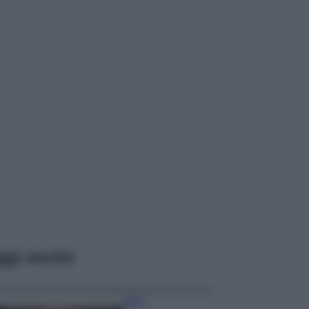
ggi anche
Moda