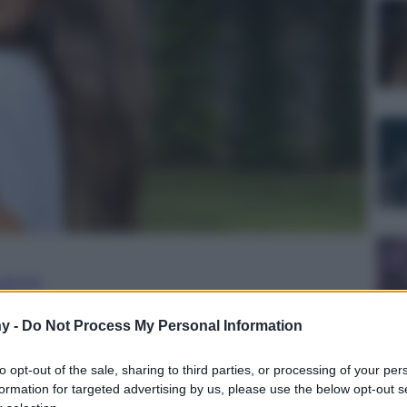
ulturale
lo
y -
Do Not Process My Personal Information
Lettura: 2 minuti
to opt-out of the sale, sharing to third parties, or processing of your per
formation for targeted advertising by us, please use the below opt-out s