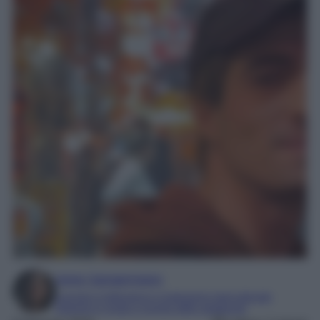
Irene Sangermano
Laureta in letteratura e traduzione interculturale
Esperta in moda e mondo dello spettacolo