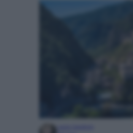
Laura Sandroni