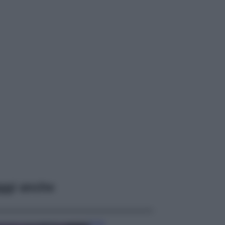
ggi anche
Casa