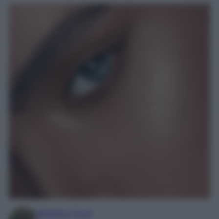
Beatrice Tursi