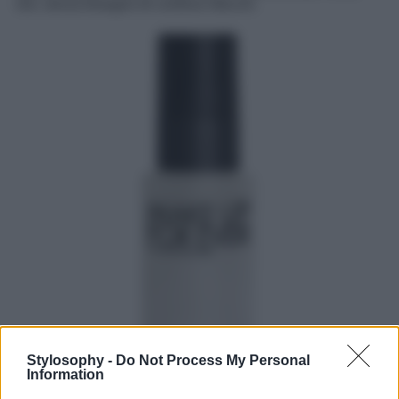
ore, senza bisogno di continui ritocchi.
Stylosophy -
Do Not Process My Personal
Information