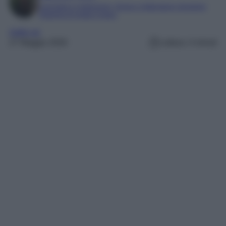
Laureata in traduzione, lingue e letterature straniere
Esperta di moda e lusso
make up
27 Maggio 2026
Lettura: 4 minuti