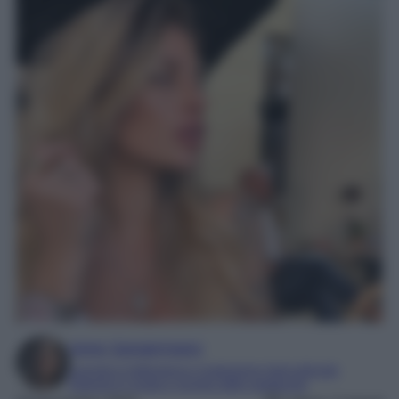
Irene Sangermano
Laureta in letteratura e traduzione interculturale
Esperta in moda e mondo dello spettacolo