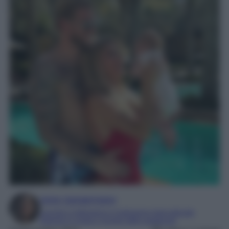
Irene Sangermano
Laureta in letteratura e traduzione interculturale
Esperta in moda e mondo dello spettacolo