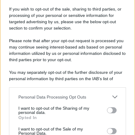
If you wish to opt-out of the sale, sharing to third parties, or
processing of your personal or sensitive information for
targeted advertising by us, please use the below opt-out
section to confirm your selection.
Please note that after your opt-out request is processed you
may continue seeing interest-based ads based on personal
information utilized by us or personal information disclosed to
third parties prior to your opt-out.
You may separately opt-out of the further disclosure of your
personal information by third parties on the IAB’s list of
downstream participants.
Personal Data Processing Opt Outs
This information may also be disclosed by us to third parties
on the IAB’s List of Downstream Participants that may further
I want to opt-out of the Sharing of my
disclose it to other third parties.
personal data.
Opted In
Please note that this website/app uses one or more Google
services and may gather and store information including but
I want to opt-out of the Sale of my
Personal Data.
not limited to your visit or usage behaviour. You may click to