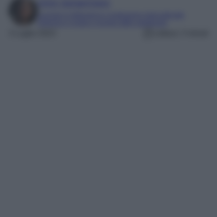
Irene Sangermano
Laureta in letteratura e traduzione interculturale
Esperta in moda e mondo dello spettacolo
3 Luglio 2023
Lettura: 3 minuti