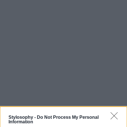
Stylosophy -
Do Not Process My Personal
Information