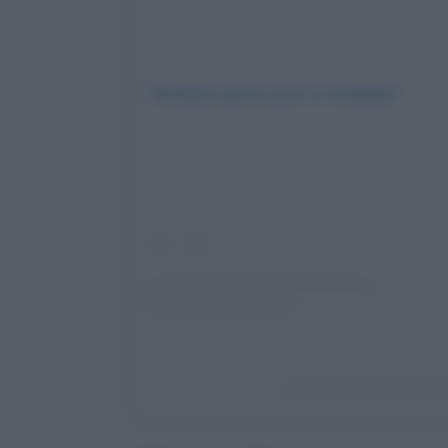
Visualizza questo post su Instagram
Un post condiviso da FE