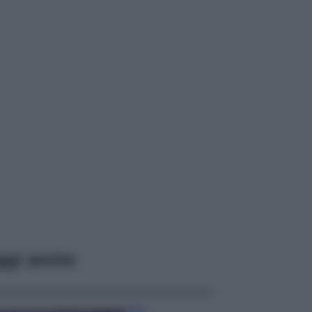
ggi anche
Casa