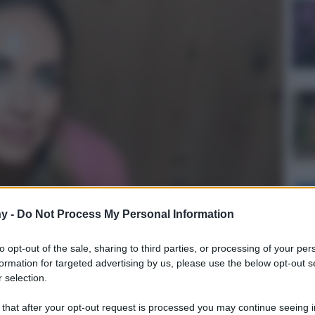
y -
Do Not Process My Personal Information
to opt-out of the sale, sharing to third parties, or processing of your per
ulturale
formation for targeted advertising by us, please use the below opt-out s
lo
 selection.
Lettura: 3 minuti
 that after your opt-out request is processed you may continue seeing i