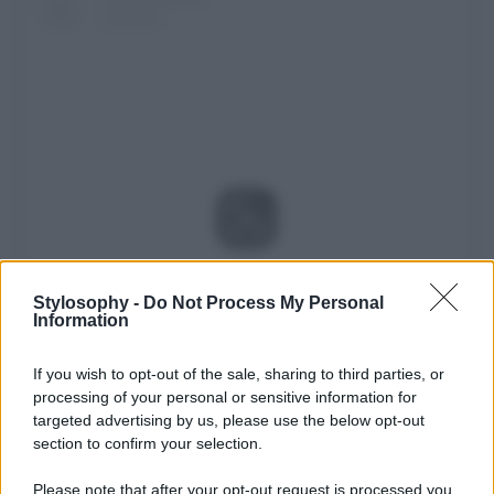
Visualizza questo post su Instagram
Stylosophy -
Do Not Process My Personal
Information
If you wish to opt-out of the sale, sharing to third parties, or
processing of your personal or sensitive information for
targeted advertising by us, please use the below opt-out
section to confirm your selection.
Please note that after your opt-out request is processed you