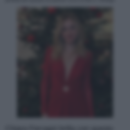
Chiara Ferragni brilla con questo