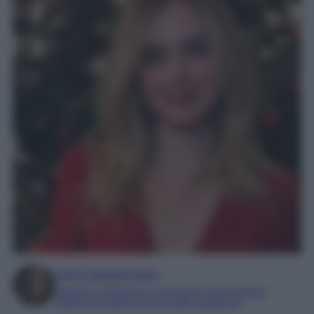
Irene Sangermano
Laureta in letteratura e traduzione interculturale
Esperta in moda e mondo dello spettacolo