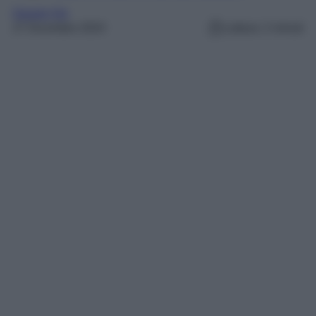
Gossip Vip
27 Dicembre 2024
Lettura: 2 minuti