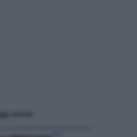
ggi anche
Moda