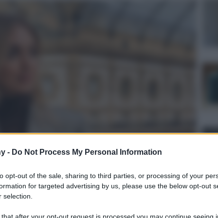
y -
Do Not Process My Personal Information
to opt-out of the sale, sharing to third parties, or processing of your per
formation for targeted advertising by us, please use the below opt-out s
 selection.
 that after your opt-out request is processed you may continue seeing i