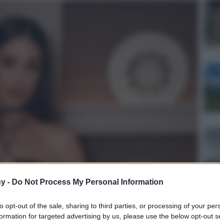
y -
Do Not Process My Personal Information
to opt-out of the sale, sharing to third parties, or processing of your per
formation for targeted advertising by us, please use the below opt-out s