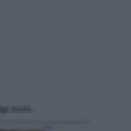
ggi anche
Moda