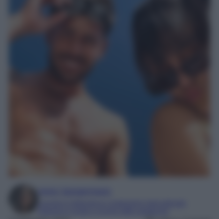
Irene Sangermano
Laureta in letteratura e traduzione interculturale
Esperta in moda e mondo dello spettacolo