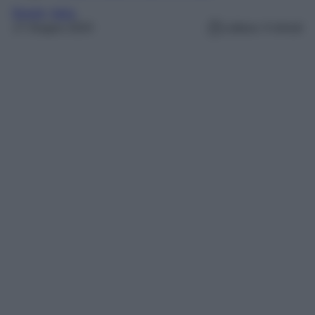
Borghi
, 
Italia
17 Giugno 2024
Lettura: 4 minuti