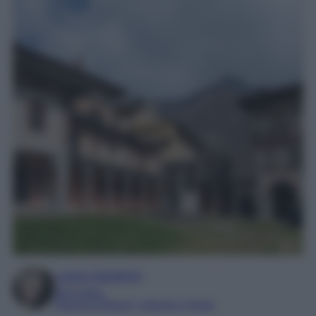
Laura Sandroni
SEO Editor
Esperta di Beauty, Lifestyle e Viaggi