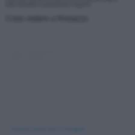
delle atmosfere assolutamente magiche.
Cosa vedere a Rosazza
Visualizza questo post su Instagram