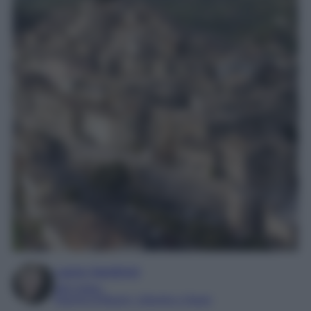
Laura Sandroni
SEO Editor
Esperta di Beauty, Lifestyle e Viaggi