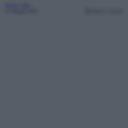
Borghi
, 
Italia
27 Maggio 2024
Lettura: 3 minuti