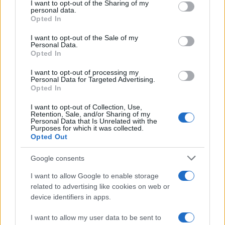
I want to opt-out of the Sharing of my
disclose it to other third parties.
personal data.
Opted In
Please note that this website/app uses one or more Google
services and may gather and store information including but
I want to opt-out of the Sale of my
Personal Data.
not limited to your visit or usage behaviour. You may click to
Opted In
grant or deny consent to Google and its third-party tags to
use your data for below specified purposes in below Google
I want to opt-out of processing my
consent section.
Personal Data for Targeted Advertising.
Opted In
I want to opt-out of Collection, Use,
Retention, Sale, and/or Sharing of my
Personal Data that Is Unrelated with the
Purposes for which it was collected.
Opted Out
Google consents
I want to allow Google to enable storage
related to advertising like cookies on web or
device identifiers in apps.
I want to allow my user data to be sent to