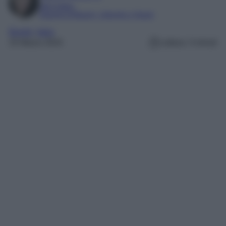
SEO Editor
Esperta di Beauty, Lifestyle e Viaggi
Borghi
, 
Italia
25 Marzo 2024
Lettura: 3 minuti