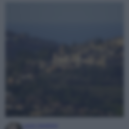
Laura Sandroni