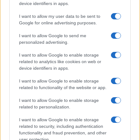
device identifiers in apps.
I want to allow my user data to be sent to
Google for online advertising purposes.
I want to allow Google to send me
personalized advertising.
I want to allow Google to enable storage
related to analytics like cookies on web or
device identifiers in apps.
I want to allow Google to enable storage
related to functionality of the website or app.
I want to allow Google to enable storage
related to personalization.
I want to allow Google to enable storage
related to security, including authentication
functionality and fraud prevention, and other
user protection.