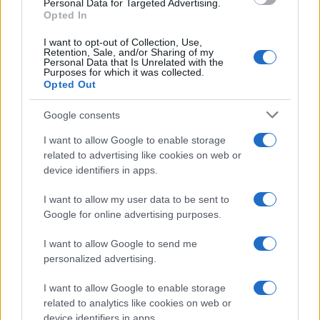
Personal Data for Targeted Advertising.
Leggi anche
Opted In
I want to opt-out of Collection, Use,
Retention, Sale, and/or Sharing of my
Personal Data that Is Unrelated with the
Casa
Purposes for which it was collected.
Opted Out
Dove posizionare il divano
secondo il Feng Shui: gli
errori da evitare
Google consents
I want to allow Google to enable storage
related to advertising like cookies on web or
Moda
device identifiers in apps.
Chiara Ferragni, più bella
che mai: al naturale e senza
I want to allow my user data to be sent to
make up VIDEO
Google for online advertising purposes.
I want to allow Google to send me
Viaggi
personalized advertising.
Il borgo più spettacolare della
Costa dei Trabocchi conquista
I want to allow Google to enable storage
tutti: tra vicoli, panorami e spiagge
related to analytics like cookies on web or
da sogno
device identifiers in apps.