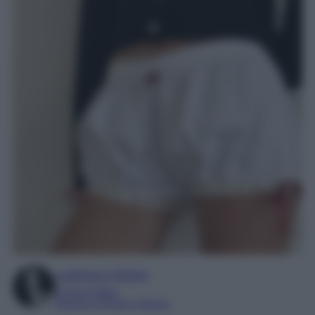
Ludovica Cimino
Content Editor
Esperta di Moda e Beauty