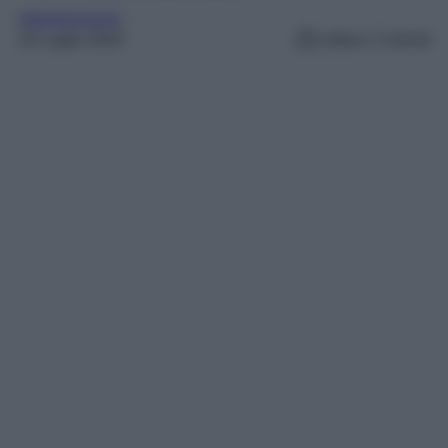
Abbigliamento
10 Luglio 2024
Lettura: 3 minuti