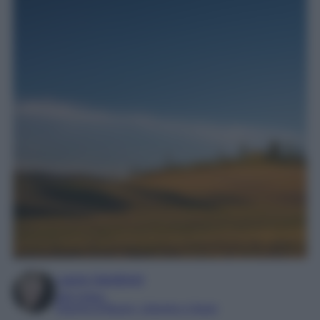
Laura Sandroni
SEO Editor
Esperta di Beauty, Lifestyle e Viaggi