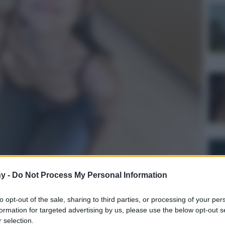
y -
Do Not Process My Personal Information
ulturale
lo
to opt-out of the sale, sharing to third parties, or processing of your per
formation for targeted advertising by us, please use the below opt-out s
 selection.
Lettura: 3 minuti