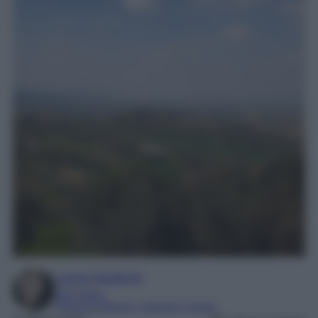
Laura Sandroni
SEO Editor
Esperta di Beauty, Lifestyle e Viaggi