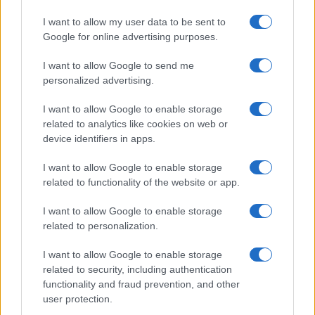
Dove posizionare il divano
secondo il Feng Shui: gli
I want to allow my user data to be sent to
errori da evitare
Google for online advertising purposes.
I want to allow Google to send me
Moda
personalized advertising.
Chiara Ferragni, più bella
I want to allow Google to enable storage
che mai: al naturale e senza
make up VIDEO
related to analytics like cookies on web or
device identifiers in apps.
Viaggi
I want to allow Google to enable storage
related to functionality of the website or app.
Il borgo più spettacolare della
Costa dei Trabocchi conquista
tutti: tra vicoli, panorami e spiagge
I want to allow Google to enable storage
da sogno
related to personalization.
I want to allow Google to enable storage
related to security, including authentication
functionality and fraud prevention, and other
user protection.