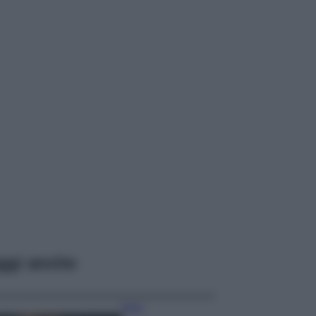
ggi anche
Moda