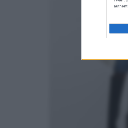
authenti