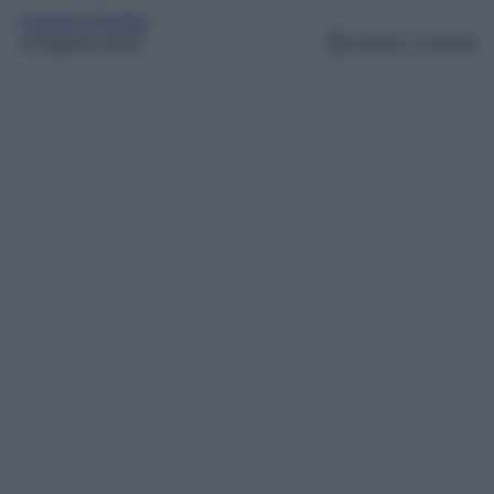
Croazia
, 
Europa
19 Agosto 2025
Lettura: 4 minuti