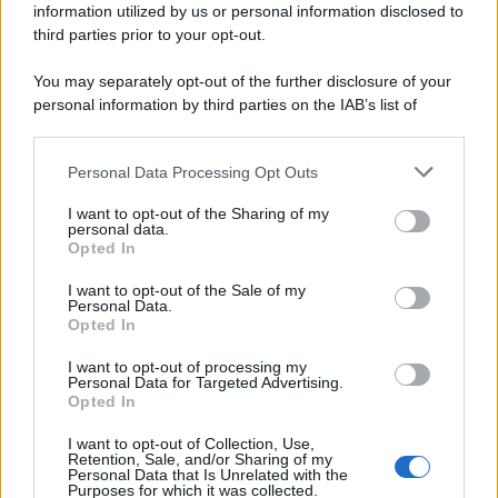
information utilized by us or personal information disclosed to
third parties prior to your opt-out.
You may separately opt-out of the further disclosure of your
personal information by third parties on the IAB’s list of
downstream participants.
Personal Data Processing Opt Outs
This information may also be disclosed by us to third parties
on the IAB’s List of Downstream Participants that may further
I want to opt-out of the Sharing of my
disclose it to other third parties.
personal data.
Opted In
Please note that this website/app uses one or more Google
services and may gather and store information including but
I want to opt-out of the Sale of my
Personal Data.
not limited to your visit or usage behaviour. You may click to
Opted In
grant or deny consent to Google and its third-party tags to
use your data for below specified purposes in below Google
I want to opt-out of processing my
consent section.
Personal Data for Targeted Advertising.
Opted In
I want to opt-out of Collection, Use,
Retention, Sale, and/or Sharing of my
Personal Data that Is Unrelated with the
Purposes for which it was collected.