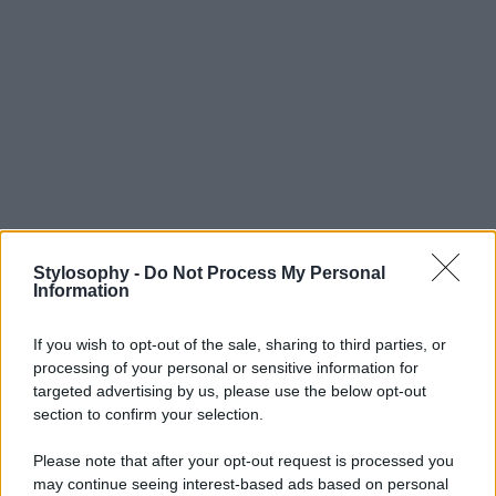
Stylosophy -
Do Not Process My Personal
Information
If you wish to opt-out of the sale, sharing to third parties, or
processing of your personal or sensitive information for
targeted advertising by us, please use the below opt-out
section to confirm your selection.
Please note that after your opt-out request is processed you
may continue seeing interest-based ads based on personal