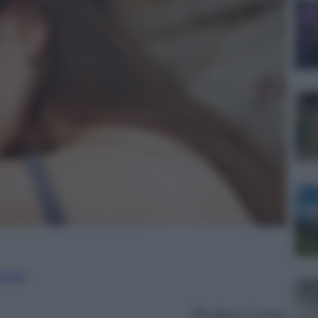
nalismo
Lettura: 5 minuti