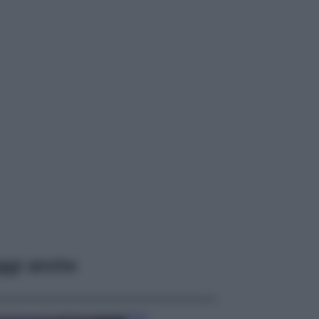
ggi anche
Casa