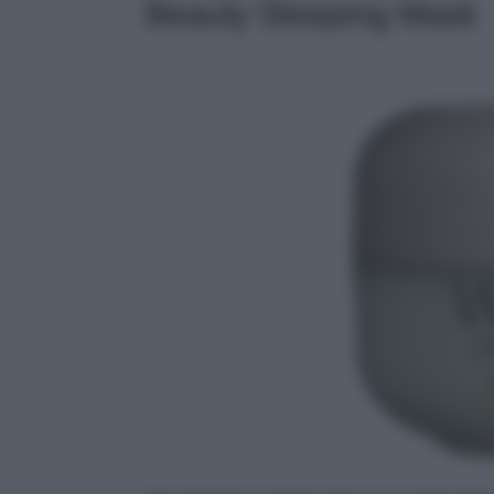
Beauty Sleeping Mask