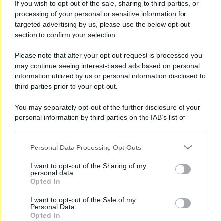
If you wish to opt-out of the sale, sharing to third parties, or
processing of your personal or sensitive information for
targeted advertising by us, please use the below opt-out
section to confirm your selection.
Please note that after your opt-out request is processed you
may continue seeing interest-based ads based on personal
information utilized by us or personal information disclosed to
third parties prior to your opt-out.
You may separately opt-out of the further disclosure of your
personal information by third parties on the IAB’s list of
downstream participants.
Personal Data Processing Opt Outs
This information may also be disclosed by us to third parties
on the IAB’s List of Downstream Participants that may further
I want to opt-out of the Sharing of my
disclose it to other third parties.
personal data.
Opted In
Please note that this website/app uses one or more Google
services and may gather and store information including but
I want to opt-out of the Sale of my
Personal Data.
not limited to your visit or usage behaviour. You may click to
Opted In
grant or deny consent to Google and its third-party tags to