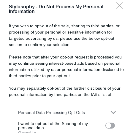
Stylosophy -
Do Not Process My Personal
Information
If you wish to opt-out of the sale, sharing to third parties, or
processing of your personal or sensitive information for
targeted advertising by us, please use the below opt-out
section to confirm your selection.
Please note that after your opt-out request is processed you
may continue seeing interest-based ads based on personal
information utilized by us or personal information disclosed to
third parties prior to your opt-out.
You may separately opt-out of the further disclosure of your
personal information by third parties on the IAB’s list of
downstream participants.
Personal Data Processing Opt Outs
This information may also be disclosed by us to third parties
on the IAB’s List of Downstream Participants that may further
I want to opt-out of the Sharing of my
disclose it to other third parties.
personal data.
Opted In