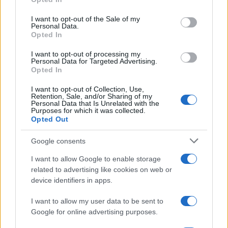
Please note that this website/app uses one or more Google
services and may gather and store information including but
I want to opt-out of the Sale of my
Personal Data.
not limited to your visit or usage behaviour. You may click to
Opted In
grant or deny consent to Google and its third-party tags to
use your data for below specified purposes in below Google
I want to opt-out of processing my
consent section.
Personal Data for Targeted Advertising.
Opted In
I want to opt-out of Collection, Use,
Retention, Sale, and/or Sharing of my
Personal Data that Is Unrelated with the
Purposes for which it was collected.
Opted Out
Google consents
I want to allow Google to enable storage
related to advertising like cookies on web or
device identifiers in apps.
I want to allow my user data to be sent to
Google for online advertising purposes.