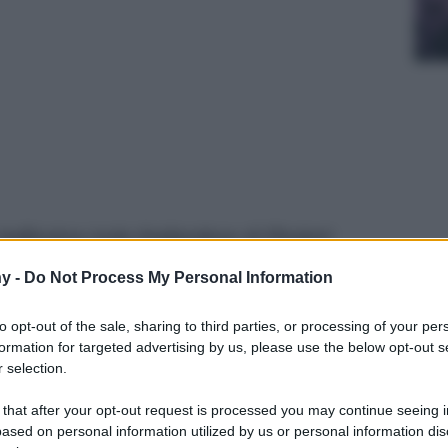
ellissima isola thailandese di Phuket!
y -
Do Not Process My Personal Information
to opt-out of the sale, sharing to third parties, or processing of your per
formation for targeted advertising by us, please use the below opt-out s
 selection.
 that after your opt-out request is processed you may continue seeing i
ased on personal information utilized by us or personal information dis