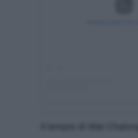
Visualizza questo post 
Il tempio di Wat Chalon