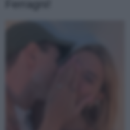
Ferragni!