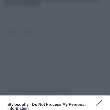
sarà tra le damigelle.
Visualizza questo post su Instagram
Stylosophy -
Do Not Process My Personal
Information