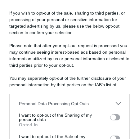
If you wish to opt-out of the sale, sharing to third parties, or
processing of your personal or sensitive information for
targeted advertising by us, please use the below opt-out
section to confirm your selection.
Please note that after your opt-out request is processed you
may continue seeing interest-based ads based on personal
Un post condiviso da Veronica Ferraro (@veronicaferraro)
information utilized by us or personal information disclosed to
third parties prior to your opt-out.
You may separately opt-out of the further disclosure of your
personal information by third parties on the IAB’s list of
downstream participants.
Personal Data Processing Opt Outs
This information may also be disclosed by us to third parties
on the IAB’s List of Downstream Participants that may further
I want to opt-out of the Sharing of my
disclose it to other third parties.
personal data.
Opted In
Please note that this website/app uses one or more Google
services and may gather and store information including but
I want to opt-out of the Sale of my