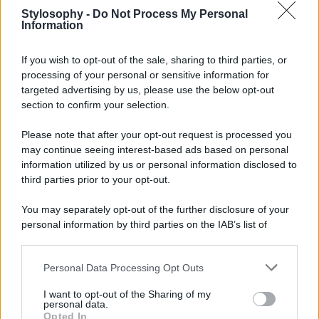
Stylosophy -
Do Not Process My Personal
Information
If you wish to opt-out of the sale, sharing to third parties, or
processing of your personal or sensitive information for
targeted advertising by us, please use the below opt-out
section to confirm your selection.
Please note that after your opt-out request is processed you
may continue seeing interest-based ads based on personal
Un post condiviso da comingsoon.it (@comingsoon_it)
information utilized by us or personal information disclosed to
third parties prior to your opt-out.
You may separately opt-out of the further disclosure of your
personal information by third parties on the IAB’s list of
downstream participants.
Personal Data Processing Opt Outs
This information may also be disclosed by us to third parties
on the IAB’s List of Downstream Participants that may further
I want to opt-out of the Sharing of my
disclose it to other third parties.
personal data.
Opted In