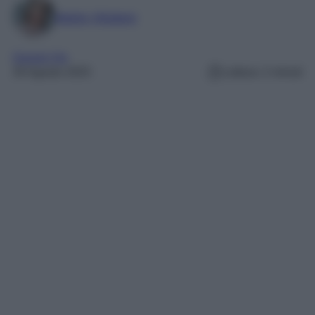
Marta Vitulano
Gossip Vip
30 Agosto 2025
Lettura: 2 minuti