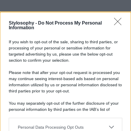
Stylosophy -
Do Not Process My Personal
Information
If you wish to opt-out of the sale, sharing to third parties, or
processing of your personal or sensitive information for
targeted advertising by us, please use the below opt-out
section to confirm your selection.
Please note that after your opt-out request is processed you
may continue seeing interest-based ads based on personal
information utilized by us or personal information disclosed to
third parties prior to your opt-out.
You may separately opt-out of the further disclosure of your
personal information by third parties on the IAB’s list of
downstream participants.
Personal Data Processing Opt Outs
This information may also be disclosed by us to third parties