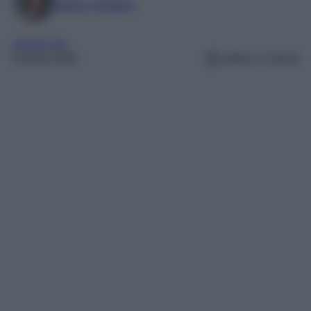
Marta Vitulano
Gossip Vip
9 Aprile 2025
Lettura: 2 minuti