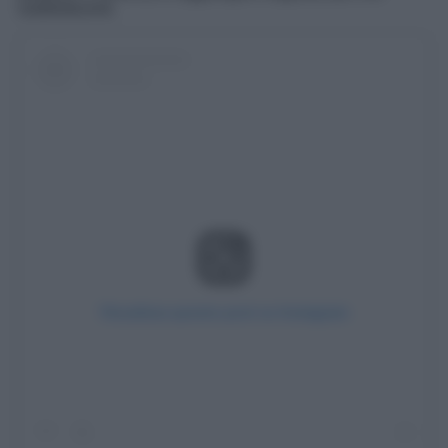
soddisfacenti.
Visualizza questo post su Instagram