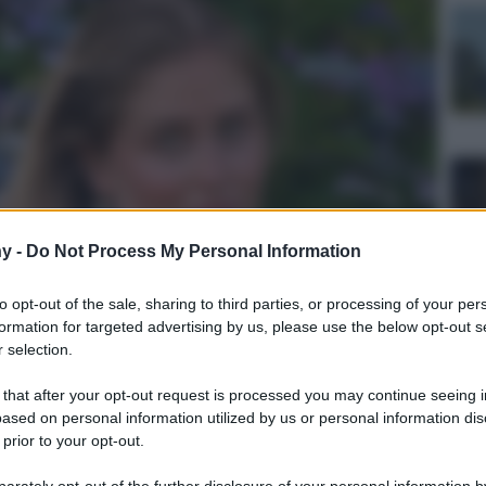
y -
Do Not Process My Personal Information
to opt-out of the sale, sharing to third parties, or processing of your per
formation for targeted advertising by us, please use the below opt-out s
 selection.
 that after your opt-out request is processed you may continue seeing i
ased on personal information utilized by us or personal information dis
 prior to your opt-out.
rately opt-out of the further disclosure of your personal information by