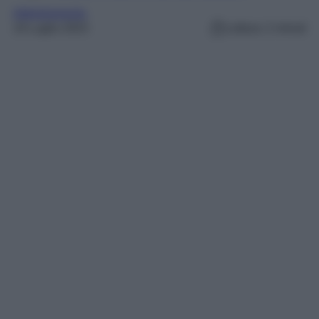
Abbigliamento
19 Luglio 2023
Lettura: 2 minuti