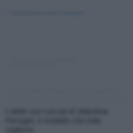
Visualizza questo post su Instagram
Un post condiviso da Valentina Ferragni (@valentinaferragni)
L’abito con cut-out di Valentina
Ferragni, il modello che tutte
vogliono