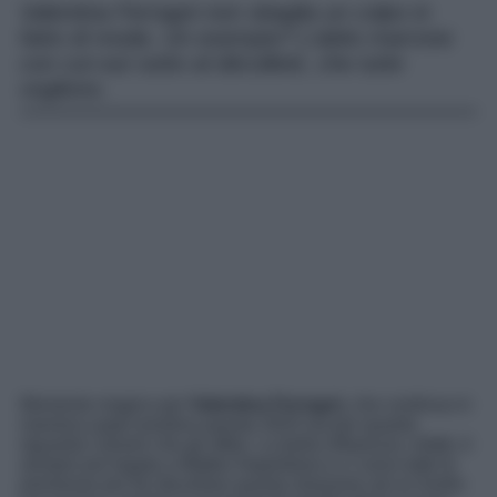
Valentina Ferragni non sbaglia un colpo in
fatto di moda. Un esempio? L’abito marrone
con cut-out sotto al décolleté, che tutte
vogliono.
Momento magico per
Valentina Ferragni,
che continua in
maniera super positiva questo 2024 sia per quanto
riguarda l’amore che gli affari. La bella influencer, infatti, è
sempre più legata a Matteo Napolitano e ci sono tutte le
premesse per far decollare questa relazione ad un livello