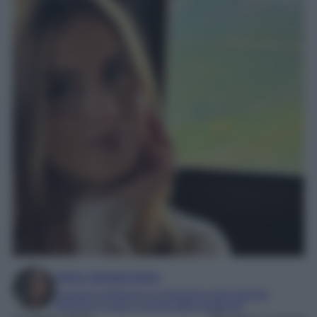
Irene Sangermano
Laureta in letteratura e traduzione interculturale
Esperta in moda e mondo dello spettacolo