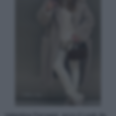
Valentina Ferragni, ecco il Look da