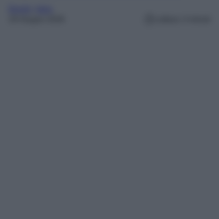
Borghi
, 
Italia
29 Giugno 2026
Lettura: 4 minuti