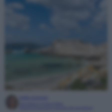
Sofia Gusman
Giornalista e Content Editor
Esperta di linguaggi e tecniche del giornalismo