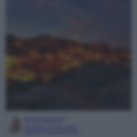
Serena Basciani
Giornalista e Content Editor
Esperta in Personal Branding