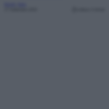
Borghi
, 
Italia
27 Settembre 2024
Lettura: 4 minuti