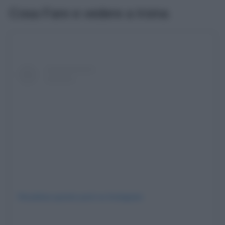
Cosa Fare e vedere a Irsina
Visualizza questo post su Instagram