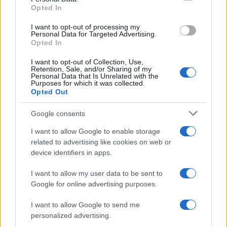
Opted In
grant or deny consent to Google and its third-party tags to
use your data for below specified purposes in below Google
I want to opt-out of processing my
consent section.
Personal Data for Targeted Advertising.
Leggi anche
Opted In
I want to opt-out of Collection, Use,
Retention, Sale, and/or Sharing of my
Viaggi
Personal Data that Is Unrelated with the
Purposes for which it was collected.
Il borgo più spettacolare della
Opted Out
Costa dei Trabocchi conquista
tutti: tra vicoli, panorami e spiagge
Google consents
da sogno
I want to allow Google to enable storage
related to advertising like cookies on web or
Moda
device identifiers in apps.
Samira Lui sfoggia il beach
look perfetto per l’estate:
I want to allow my user data to be sent to
scoprilo qui!
Google for online advertising purposes.
I want to allow Google to send me
Bellezza
personalized advertising.