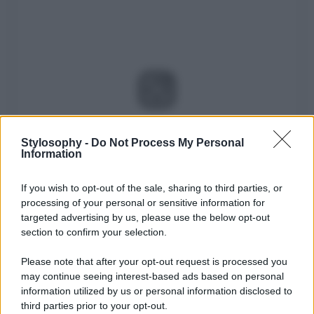
Visualizza questo post su Instagram
Stylosophy -
Do Not Process My Personal
Information
If you wish to opt-out of the sale, sharing to third parties, or
processing of your personal or sensitive information for
targeted advertising by us, please use the below opt-out
section to confirm your selection.
Please note that after your opt-out request is processed you
may continue seeing interest-based ads based on personal
Un post condiviso da Visit Batumi (@visitbatumi)
information utilized by us or personal information disclosed to
third parties prior to your opt-out.