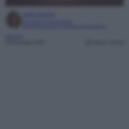
Sofia Gusman
Giornalista e Content Editor
Esperta di linguaggi e tecniche del giornalismo
Skincare
20 Novembre 2025
Lettura: 4 minuti