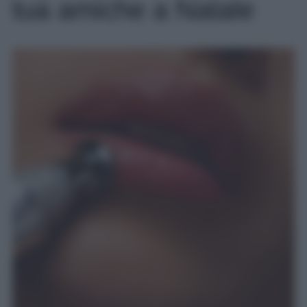
tua amiche a Natale