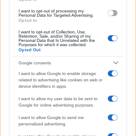
grant or deny consent to Google and its third-party tags to
use your data for below specified purposes in below Google
I want to opt-out of processing my
consent section.
Personal Data for Targeted Advertising.
Opted In
I want to opt-out of Collection, Use,
Retention, Sale, and/or Sharing of my
Personal Data that Is Unrelated with the
Purposes for which it was collected.
Opted Out
Google consents
I want to allow Google to enable storage
related to advertising like cookies on web or
device identifiers in apps.
I want to allow my user data to be sent to
Google for online advertising purposes.
I want to allow Google to send me
personalized advertising.