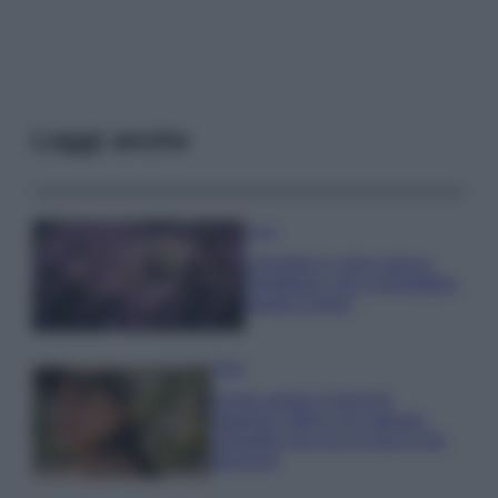
Leggi anche
Casa
Lavanda in vaso sana e
rigogliosa: non commettere
questi 3 errori
Moda
Emma segue il trend di
stagione: bikini con stampa
animalier ma con un tocco più
glamour!