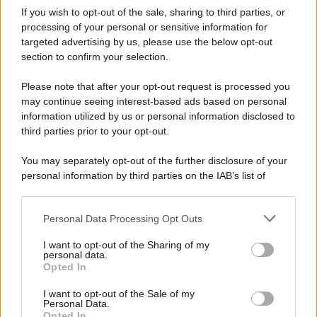
If you wish to opt-out of the sale, sharing to third parties, or
processing of your personal or sensitive information for
targeted advertising by us, please use the below opt-out
section to confirm your selection.
Please note that after your opt-out request is processed you
may continue seeing interest-based ads based on personal
information utilized by us or personal information disclosed to
third parties prior to your opt-out.
You may separately opt-out of the further disclosure of your
personal information by third parties on the IAB’s list of
downstream participants.
Personal Data Processing Opt Outs
This information may also be disclosed by us to third parties
on the IAB’s List of Downstream Participants that may further
I want to opt-out of the Sharing of my
disclose it to other third parties.
personal data.
Opted In
Please note that this website/app uses one or more Google
services and may gather and store information including but
I want to opt-out of the Sale of my
Personal Data.
not limited to your visit or usage behaviour. You may click to
Opted In