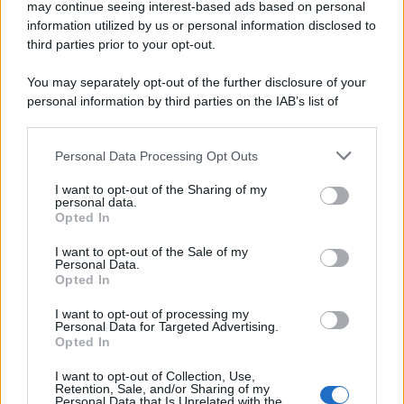
may continue seeing interest-based ads based on personal
information utilized by us or personal information disclosed to
third parties prior to your opt-out.
You may separately opt-out of the further disclosure of your
personal information by third parties on the IAB’s list of
downstream participants.
Personal Data Processing Opt Outs
This information may also be disclosed by us to third parties
on the IAB’s List of Downstream Participants that may further
I want to opt-out of the Sharing of my
disclose it to other third parties.
personal data.
Opted In
Please note that this website/app uses one or more Google
services and may gather and store information including but
I want to opt-out of the Sale of my
Personal Data.
not limited to your visit or usage behaviour. You may click to
Opted In
grant or deny consent to Google and its third-party tags to
use your data for below specified purposes in below Google
I want to opt-out of processing my
consent section.
Personal Data for Targeted Advertising.
Opted In
I want to opt-out of Collection, Use,
Retention, Sale, and/or Sharing of my
Personal Data that Is Unrelated with the