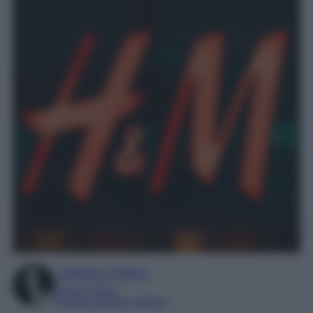
Ludovica Cimino
Content Editor
Esperta di Moda e Beauty