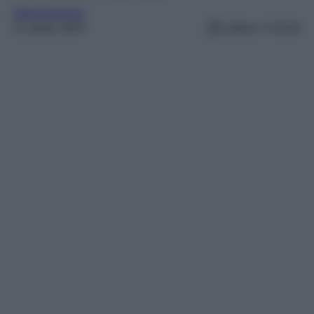
Abbigliamento
21 Aprile 2025
Lettura: 4 minuti