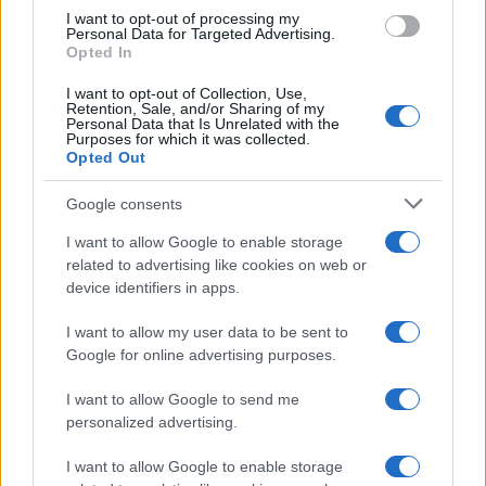
use your data for below specified purposes in below Google
I want to opt-out of processing my
consent section.
Personal Data for Targeted Advertising.
Leggi anche
Opted In
I want to opt-out of Collection, Use,
Retention, Sale, and/or Sharing of my
Personal Data that Is Unrelated with the
Viaggi
Purposes for which it was collected.
Opted Out
Montagna ad agosto: 4
località da non perdere per
una vacanza al fresco
Google consents
I want to allow Google to enable storage
related to advertising like cookies on web or
Viaggi
device identifiers in apps.
Isola di Vulcano, cosa vedere
e fare: spiagge, trekking e
I want to allow my user data to be sent to
luoghi da non perdere
Google for online advertising purposes.
I want to allow Google to send me
Moda
personalized advertising.
Chiara Ferragni detta tendenza
anche in estate: scopri qui il nuovo
I want to allow Google to enable storage
must di stagione da indossare con i