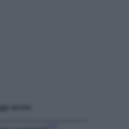
ggi anche
Viaggi