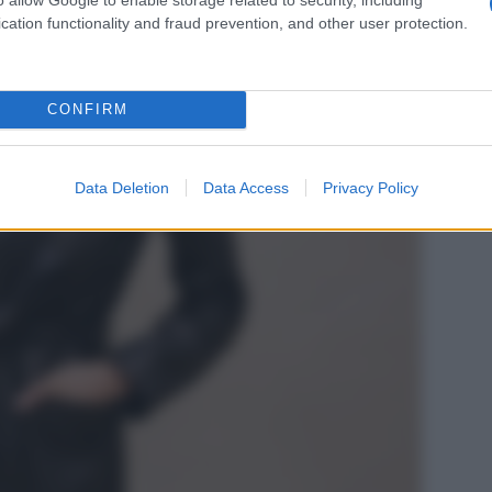
cation functionality and fraud prevention, and other user protection.
CONFIRM
Data Deletion
Data Access
Privacy Policy