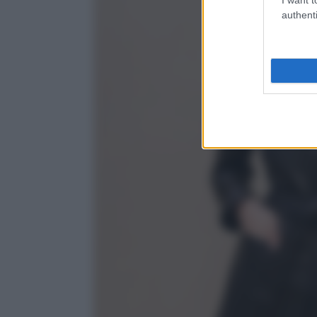
authenti