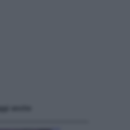
ggi anche
Casa