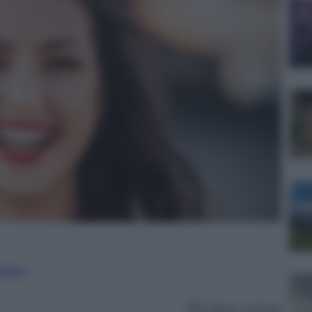
nalismo
Lettura: 4 minuti