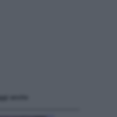
ggi anche
Casa