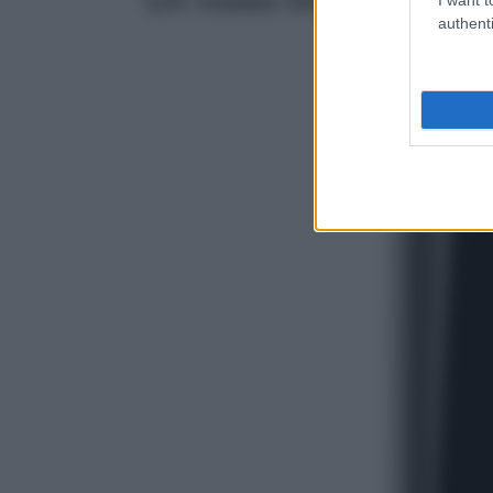
authenti